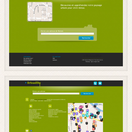
Urbanility - image 1 / 2