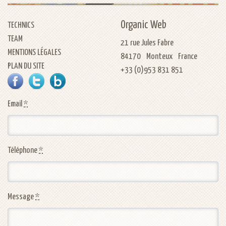
Organic Web
TECHNICS
TEAM
21 rue Jules Fabre
MENTIONS LÉGALES
84170
Monteux
France
PLAN DU SITE
+33 (0)953 831 851
FACEBOOK
TWITTER
NOTRE BLOG
Email
*
Téléphone
*
Message
*