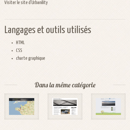
Visiter le site d’
Urbanility
Langages et outils utilisés
HTML
CSS
charte graphique
Dans la même catégorie
CUPA
Ardoises
Rando