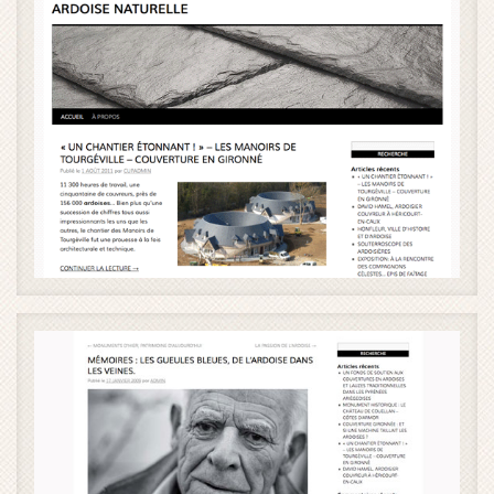
Ardoises naturelles - image 1 / 4