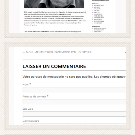
Ardoises naturelles - image 2 / 4
Ardoises naturelles - image 3 / 4