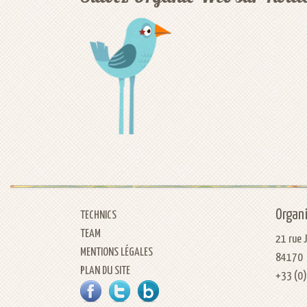
Organ
TECHNICS
TEAM
21 rue 
MENTIONS LÉGALES
84170
PLAN DU SITE
+33 (0
FACEBOOK
TWITTER
NOTRE BLOG