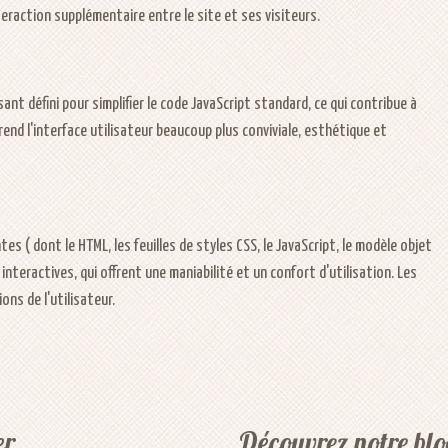
teraction supplémentaire entre le site et ses visiteurs.
ant défini pour simplifier le code JavaScript standard, ce qui contribue à
end l'interface utilisateur beaucoup plus conviviale, esthétique et
( dont le HTML, les feuilles de styles CSS, le JavaScript, le modèle objet
 interactives, qui offrent une maniabilité et un confort d'utilisation. Les
ns de l'utilisateur.
er
Découvrez notre blo