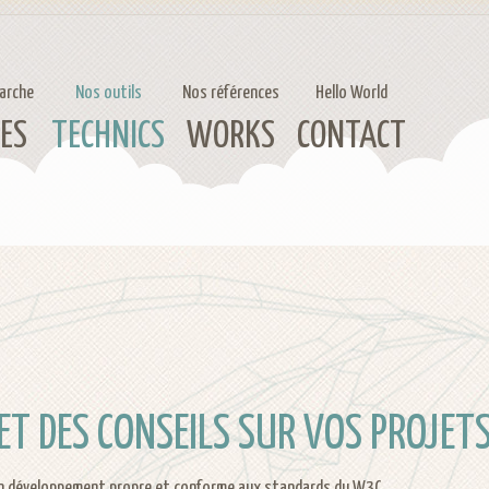
arche
Nos outils
Nos références
Hello World
ES
TECHNICS
WORKS
CONTACT
 DES CONSEILS SUR VOS PROJETS 
 un développement propre et conforme aux standards du W3C.