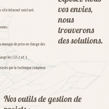
vos envies,
 site internet existant.
nous
trouverons
nvies.
des solutions.
u manque de prise en charge des
arge les CSS 2 et 3.
crasés par la technique complexe
Nos outils de gestion de