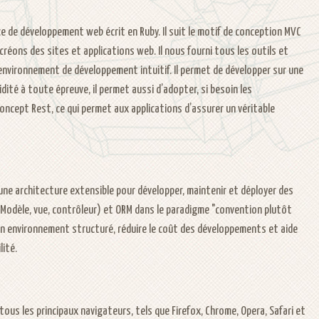
e de développement web écrit en Ruby. Il suit le motif de conception MVC
réons des sites et applications web. Il nous fourni tous les outils et
nvironnement de développement intuitif. Il permet de développer sur une
dité à toute épreuve, il permet aussi d’adopter, si besoin les
ncept Rest, ce qui permet aux applications d’assurer un véritable
ne architecture extensible pour développer, maintenir et déployer des
(Modèle, vue, contrôleur) et ORM dans le paradigme "convention plutôt
un environnement structuré, réduire le coût des développements et aide
lité.
 tous les principaux navigateurs, tels que Firefox, Chrome, Opera, Safari et