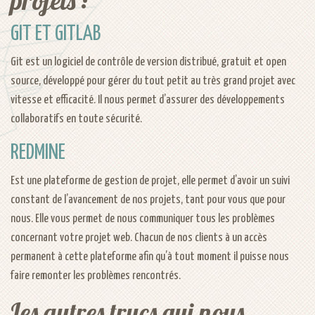
projets :
GIT ET GITLAB
Git est un logiciel de contrôle de version distribué, gratuit et open
source, développé pour gérer du tout petit au très grand projet avec
vitesse et efficacité. Il nous permet d’assurer des développements
collaboratifs en toute sécurité.
REDMINE
Est une plateforme de gestion de projet, elle permet d’avoir un suivi
constant de l’avancement de nos projets, tant pour vous que pour
nous. Elle vous permet de nous communiquer tous les problèmes
concernant votre projet web. Chacun de nos clients à un accès
permanent à cette plateforme afin qu’à tout moment il puisse nous
faire remonter les problèmes rencontrés.
Les autres trucs qui nous