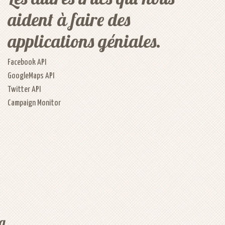
aident à faire des
applications géniales.
Facebook API
GoogleMaps API
Twitter API
Campaign Monitor
g