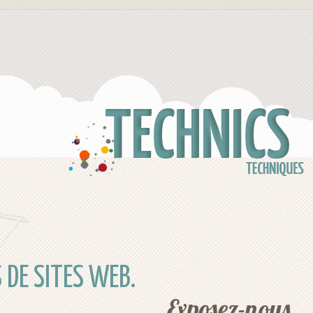
Nos outils
DE SITES WEB.
Exposez-nous