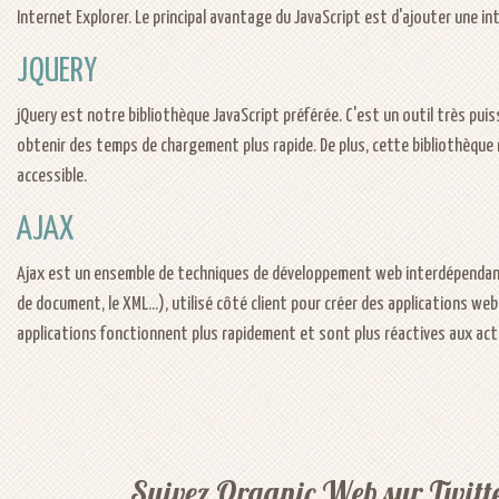
Internet Explorer. Le principal avantage du JavaScript est d'ajouter une in
JQUERY
jQuery est notre bibliothèque JavaScript préférée. C'est un outil très puiss
obtenir des temps de chargement plus rapide. De plus, cette bibliothèque r
accessible.
AJAX
Ajax est un ensemble de techniques de développement web interdépendantes 
de document, le XML...), utilisé côté client pour créer des applications web
applications fonctionnent plus rapidement et sont plus réactives aux actio
Suivez Organic Web sur Twitt