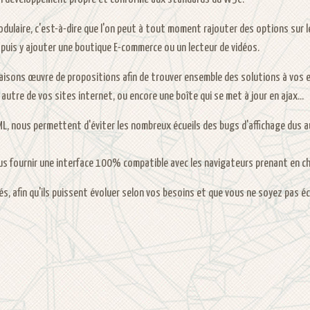
laire, c'est-à-dire que l'on peut à tout moment rajouter des options sur le
 puis y ajouter une boutique E-commerce ou un lecteur de vidéos.
 faisons œuvre de propositions afin de trouver ensemble des solutions à vos e
autre de vos sites internet, ou encore une boîte qui se met à jour en ajax...
, nous permettent d'éviter les nombreux écueils des bugs d'affichage dus a
ous fournir une interface 100% compatible avec les navigateurs prenant en ch
s, afin qu'ils puissent évoluer selon vos besoins et que vous ne soyez pas é