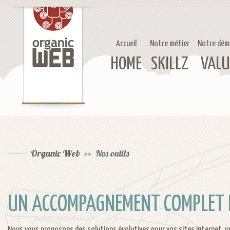
Accueil
Notre métier
Notre dém
HOME
SKILLZ
VALU
Organic Web
Nos outils
UN ACCOMPAGNEMENT COMPLET ET
Nous vous proposons des solutions évolutives pour vos sites internet,